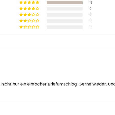
13
0
0
0
0
t, nicht nur ein einfacher Briefumschlag. Gerne wieder. 