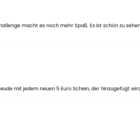
hallenge macht es noch mehr Spaß. Es ist schön zu sehe
reude mit jedem neuen 5 Euro Schein, der hinzugefügt wir