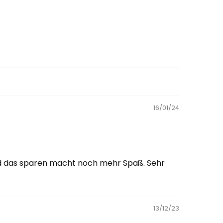
16/01/24
Und das sparen macht noch mehr Spaß. Sehr
13/12/23