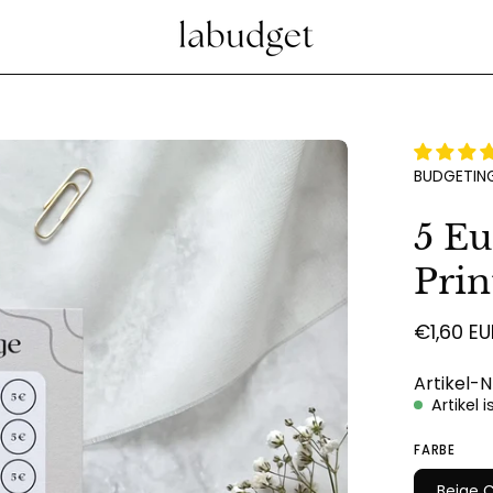
Bild-
BUDGETING
Lightbox
öffnen
5 Eu
Prin
€1,60 EU
Artikel-N
Artikel 
FARBE
Beige C