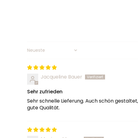
Sort by
Jacqueline Bauer
Sehr zufrieden
Sehr schnelle Lieferung. Auch schön gestalte
gute Qualität.