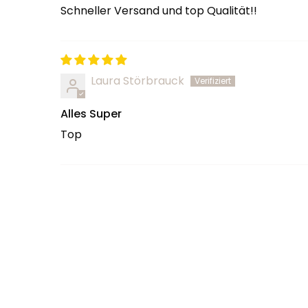
Schneller Versand und top Qualität!!
Laura Störbrauck
Alles Super
Top