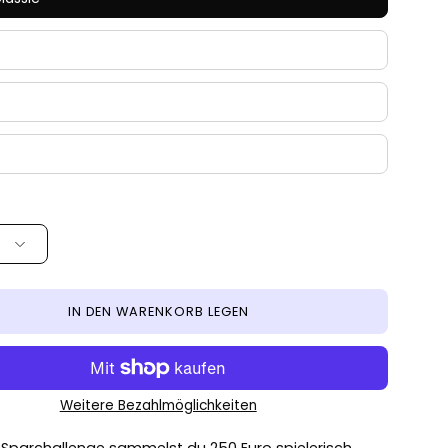
IN DEN WARENKORB LEGEN
Weitere Bezahlmöglichkeiten
r Sparchallenge sammelst du 250 Euro spielerisch