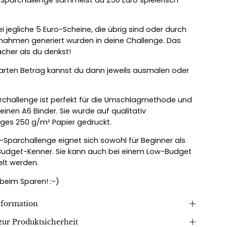
i jegliche 5 Euro-Scheine, die übrig sind oder durch
nahmen generiert wurden in deine Challenge. Das
acher als du denkst!
rten Betrag kannst du dann jeweils ausmalen oder
rchallenge ist perfekt für die Umschlagmethode und
einen A6 Binder. Sie wurde auf qualitativ
ges 250 g/m² Papier gedruckt.
o-Sparchallenge eignet sich sowohl für Beginner als
Budget-Kenner. Sie kann auch bei einem Low-Budget
elt werden.
 beim Sparen! :-)
nformation
ur Produktsicherheit