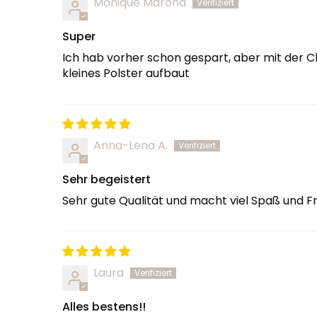
Monique Marona
Super
Ich hab vorher schon gespart, aber mit der C
kleines Polster aufbaut
Anna-Lena A.
Sehr begeistert
Sehr gute Qualität und macht viel Spaß und F
Laura
Alles bestens!!