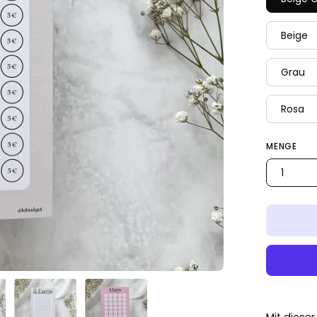
Beige
Grau
Rosa
MENGE
1
Mit diese