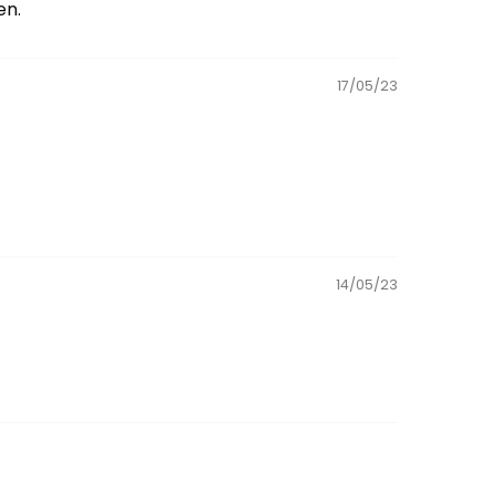
en.
17/05/23
14/05/23