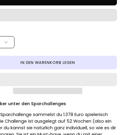
IN DEN WARENKORB LEGEN
iker unter den Sparchallenges
r Sparchallenge sammelst du 1.378 Euro spielerisch
Die Challenge ist ausgelegt auf 52 Wochen (also ein
r du kannst sie natürlich ganz individuell, so wie es dir
sparen. Sie ist ein Must-have, wenn du mit einer