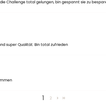
 die Challenge total gelungen, bin gespannt sie zu bespar
nd super Qualität. Bin total zufrieden
ekommen
1
2