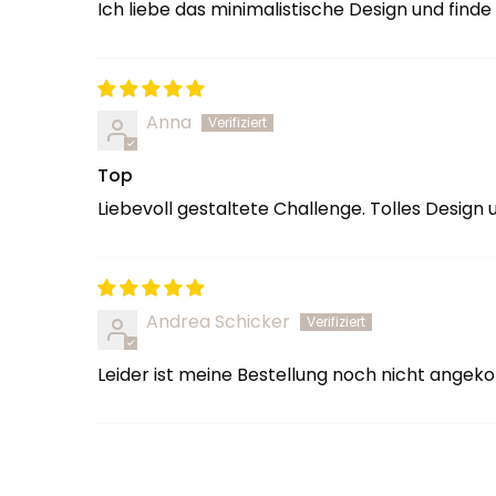
Ich liebe das minimalistische Design und finde
Anna
Top
Liebevoll gestaltete Challenge. Tolles Design u
Andrea Schicker
Leider ist meine Bestellung noch nicht ang