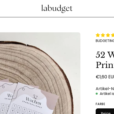
Bild-
BUDGETING
Lightbox
öffnen
52 W
Prin
€1,60 EU
Artikel-
Artikel 
FARBE
Beige