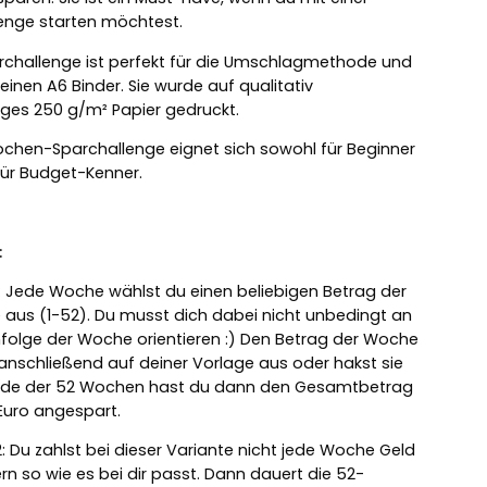
enge starten möchtest.
rchallenge ist perfekt für die Umschlagmethode und
einen A6 Binder. Sie wurde auf qualitativ
ges 250 g/m² Papier gedruckt.
chen-Sparchallenge eignet sich sowohl für Beginner
für Budget-Kenner.
:
1: Jede Woche wählst du einen beliebigen Betrag der
 aus (1-52). Du musst dich dabei nicht unbedingt an
nfolge der Woche orientieren :) Den Betrag der Woche
anschließend auf deiner Vorlage aus oder hakst sie
nde der 52 Wochen hast du dann den Gesamtbetrag
 Euro angespart.
2: Du zahlst bei dieser Variante nicht jede Woche Geld
rn so wie es bei dir passt. Dann dauert die 52-