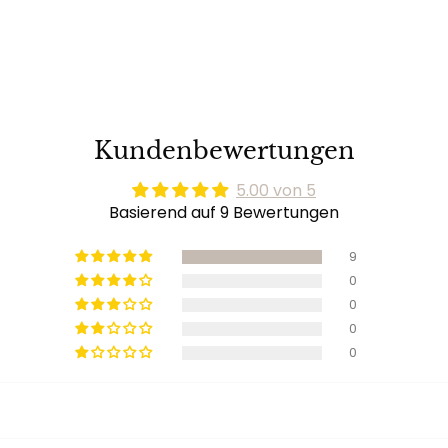
Kundenbewertungen
5.00 von 5
Basierend auf 9 Bewertungen
9
0
0
0
0