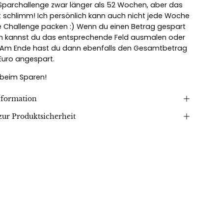
archallenge zwar länger als 52 Wochen, aber das
cht schlimm! Ich persönlich kann auch nicht jede Woche
ie Challenge packen :) Wenn du einen Betrag gespart
n kannst du das entsprechende Feld ausmalen oder
 Am Ende hast du dann ebenfalls den Gesamtbetrag
 Euro angespart.
 beim Sparen!
nformation
ur Produktsicherheit