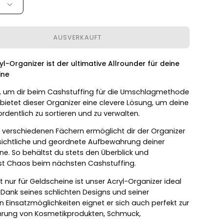
AUSVERKAUFT
yl-Organizer ist der ultimative Allrounder für deine
ine
t, um dir beim Cashstuffing für die Umschlagmethode
 bietet dieser Organizer eine clevere Lösung, um deine
rdentlich zu sortieren und zu verwalten.
n verschiedenen Fächern ermöglicht dir der Organizer
sichtliche und geordnete Aufbewahrung deiner
ne. So behältst du stets den Überblick und
st Chaos beim nächsten Cashstuffing.
 nur für Geldscheine ist unser Acryl-Organizer ideal
 Dank seines schlichten Designs und seiner
en Einsatzmöglichkeiten eignet er sich auch perfekt zur
rung von Kosmetikprodukten, Schmuck,