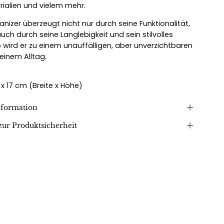
ialien und vielem mehr.
anizer überzeugt nicht nur durch seine Funktionalität,
uch durch seine Langlebigkeit und sein stilvolles
o wird er zu einem unauffälligen, aber unverzichtbaren
deinem Alltag.
 x 17 cm (Breite x Höhe)
nformation
ur Produktsicherheit