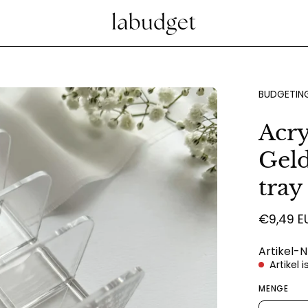
Bild-
BUDGETING
Lightbox
Acry
öffnen
Gel
tray
€9,49 E
Artikel-N
Artikel 
MENGE