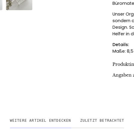
Büromater
Unser Org
sondern a
Design. S
Helfer in 
Details:
Maße: 8,5
Produkti
Angaben z
WEITERE ARTIKEL ENTDECKEN
ZULETZT BETRACHTET