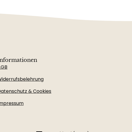
Informationen
AGB
iderrufsbelehrung
atenschutz & Cookies
Impressum