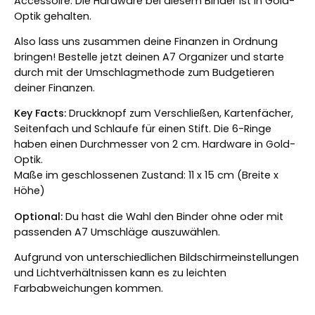
Accessoire. Die Hardware bei diesem Binder ist in Gold-
Optik gehalten.
Also lass uns zusammen deine Finanzen in Ordnung
bringen! Bestelle jetzt deinen A7 Organizer und starte
durch mit der Umschlagmethode zum Budgetieren
deiner Finanzen.
Key Facts:
Druckknopf zum Verschließen,
Kartenfächer,
Seitenfach und Schlaufe für einen Stift. Die 6-Ringe
haben einen Durchmesser von 2 cm. Hardware in Gold-
Optik.
Maße im geschlossenen Zustand: 11 x 15 cm (Breite x
Höhe)
Optional:
Du hast die Wahl den Binder ohne oder mit
passenden A7 Umschläge auszuwählen.
Aufgrund von unterschiedlichen Bildschirmeinstellungen
und Lichtverhältnissen kann es zu leichten
Farbabweichungen kommen.