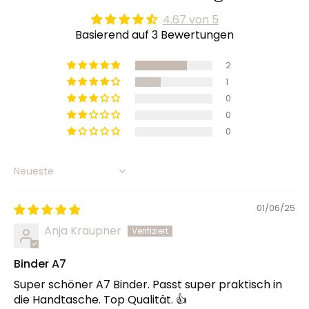
4.67 von 5
Basierend auf 3 Bewertungen
2
1
0
0
0
Sort by
01/06/25
Anja Kraupner
Binder A7
Super schöner A7 Binder. Passt super praktisch in
die Handtasche. Top Qualität. 👍