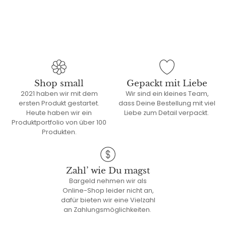
Shop small
Gepackt mit Liebe
2021 haben wir mit dem
Wir sind ein kleines Team,
ersten Produkt gestartet.
dass Deine Bestellung mit viel
Heute haben wir ein
Liebe zum Detail verpackt.
Produktportfolio von über 100
Produkten.
Zahl’ wie Du magst
Bargeld nehmen wir als
Online-Shop leider nicht an,
dafür bieten wir eine Vielzahl
an Zahlungsmöglichkeiten.