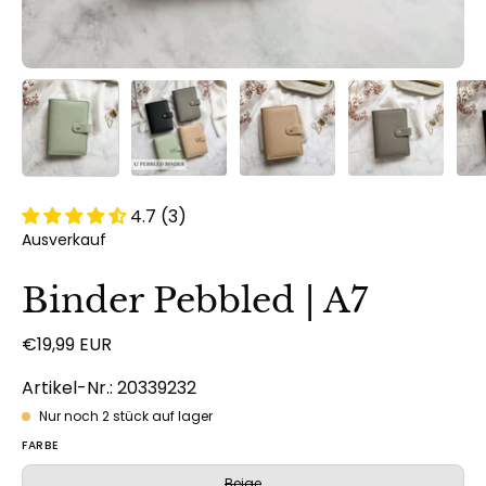
4.7 (3)
Ausverkauf
Binder Pebbled | A7
€19,99 EUR
Artikel-Nr.: 20339232
Nur noch
2
stück auf lager
FARBE
Beige