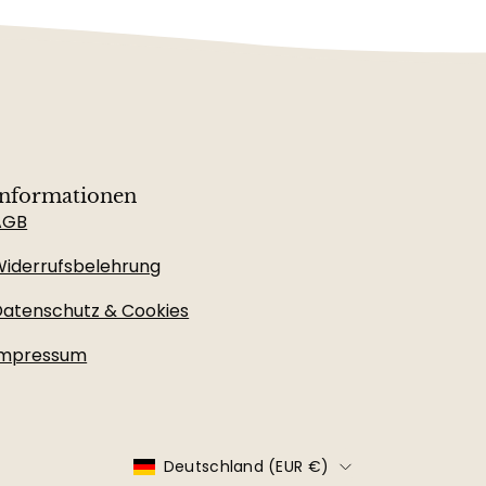
Informationen
AGB
iderrufsbelehrung
atenschutz & Cookies
Impressum
Land
Deutschland (EUR €)