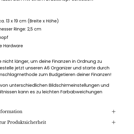
a. 13 x 19 cm (Breite x Höhe)
esser Ringe: 2,5 cm
nopf
e Hardware
e nicht länger, um deine Finanzen in Ordnung zu
Bestelle jetzt unseren A6 Organizer und starte durch
mschlagmethode zum Budgetieren deiner Finanzen!
von unterschiedlichen Bildschirmeinstellungen und
ältnissen kann es zu leichten Farbabweichungen
nformation
ur Produktsicherheit