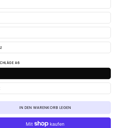
z
SCHLÄGE A6
k
IN DEN WARENKORB LEGEN