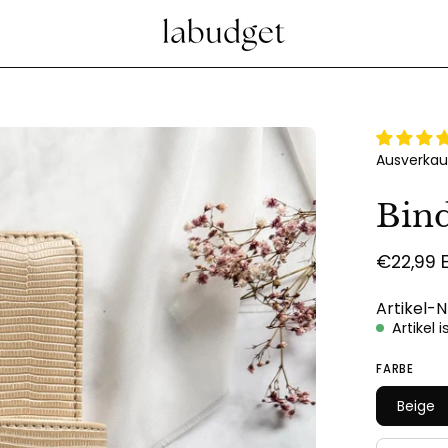
Bild-
Ausverkau
Lightbox
öffnen
Bind
€22,99 
Artikel-N
Artikel 
FARBE
Beige