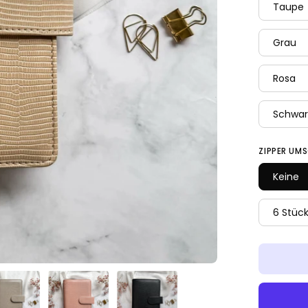
Taupe
Grau
Rosa
Schwar
ZIPPER UM
Keine
6 Stüc