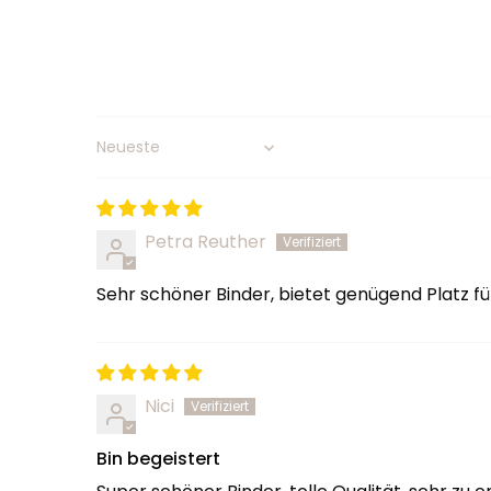
Sort by
Petra Reuther
Sehr schöner Binder, bietet genügend Platz fü
Nici
Bin begeistert