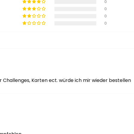
0
0
0
0
r Challenges, Karten ect. würde ich mir wieder bestellen