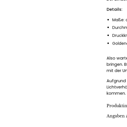
Details:
Maße: c
Durchm
Druckk
Golden
Also wart
bringen. 
mit der U
Aufgrund 
Lichtverh
kommen.
Produkti
Angaben z