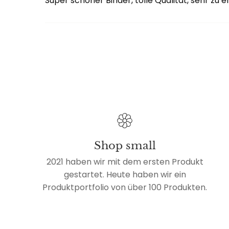
Super schöner Binder, tolle Qualität, sehr zu
Shop small
2021 haben wir mit dem ersten Produkt
gestartet. Heute haben wir ein
Produktportfolio von über 100 Produkten.