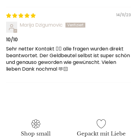
14/11/23
Marija Dzigumovic
10/10
Sehr netter Kontakt 👍🏻 alle fragen wurden direkt
beantwortet. Der Geldbeutel selbst ist super schön
und genauso geworden wie gewünscht. Vielen
lieben Dank nochmal 🫶🏻
Shop small
Gepackt mit Liebe