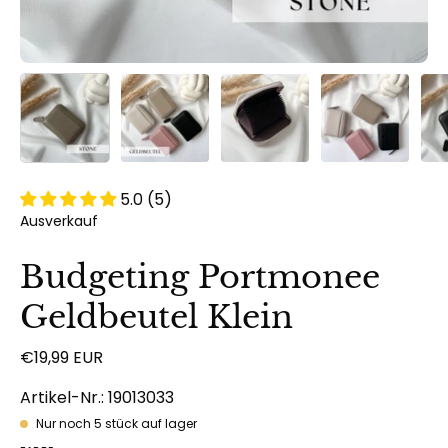
5.0 (5)
Ausverkauf
Budgeting Portmonee
Geldbeutel Klein
€19,99 EUR
Artikel-Nr.: 19013033
Nur noch
5
stück auf lager