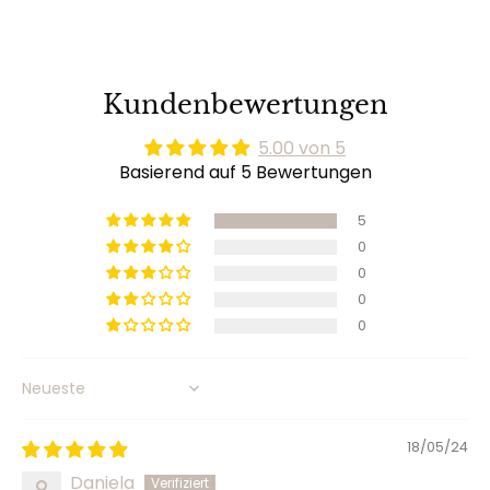
Kundenbewertungen
5.00 von 5
Basierend auf 5 Bewertungen
5
0
0
0
0
Sort by
18/05/24
Daniela