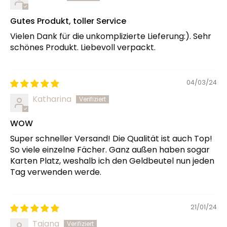
Gutes Produkt, toller Service
Vielen Dank für die unkomplizierte Lieferung:). Sehr
schönes Produkt. Liebevoll verpackt.
04/03/24
Katharina
WOW
Super schneller Versand! Die Qualität ist auch Top!
So viele einzelne Fächer. Ganz außen haben sogar
Karten Platz, weshalb ich den Geldbeutel nun jeden
Tag verwenden werde.
21/01/24
Tajana