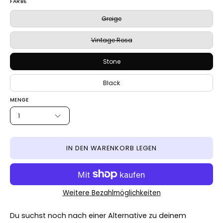
FARBE
Greige
Vintage Rosa
Stone
Black
MENGE
1
IN DEN WARENKORB LEGEN
Weitere Bezahlmöglichkeiten
Du suchst noch nach einer Alternative zu deinem