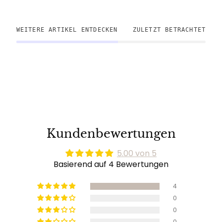
WEITERE ARTIKEL ENTDECKEN
ZULETZT BETRACHTET
Kundenbewertungen
5.00 von 5
Basierend auf 4 Bewertungen
4
0
0
0