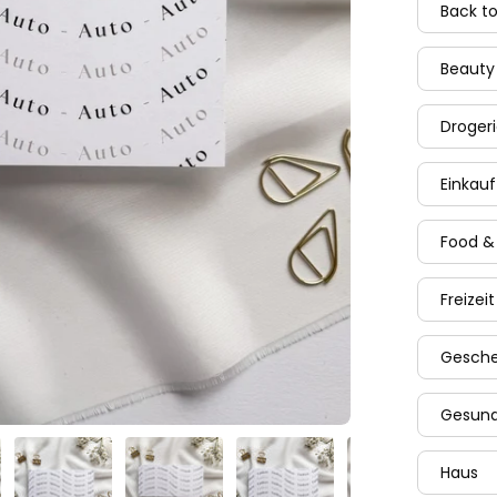
Back t
Beauty
Droger
Einkauf
Food &
Freizeit
Gesch
Gesund
Haus