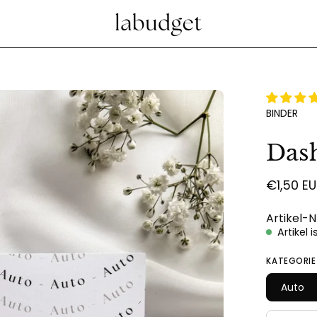
Bild-
BINDER
Lightbox
öffnen
Das
€1,50 E
Artikel-N
Artikel 
KATEGORIE
Auto