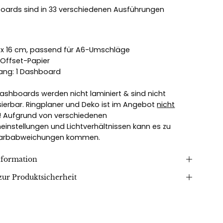
oards sind in 33 verschiedenen Ausführungen
.
 x 16 cm, passend für A6-Umschläge
Offset-Papier
ang: 1 Dashboard
 Dashboards werden nicht laminiert & sind nicht
sierbar. Ringplaner und Deko ist im Angebot
nicht
! Aufgrund von verschiedenen
meinstellungen und Lichtverhältnissen kann es zu
 Farbabweichungen kommen.
nformation
ur Produktsicherheit