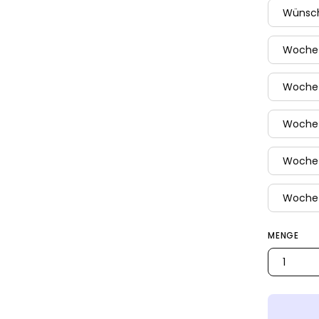
Wünsc
Woche 
Woche
Woche
Woche
Woche
MENGE
1