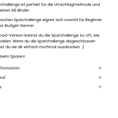
rchallenge ist perfekt für die Umschlagmethode und
deinen A6 Binder.
oschen Sparchallenge eignet sich sowohl für Beginner
für Budget-Kenner.
oad-Version kannst du die Sparchallenge so oft, wie
 spielen. Wenn du die Sparchallenge abgeschlossen
nst du sie dir einfach nochmal ausdrucken. :)
 beim Sparen!
nformation
auf
r