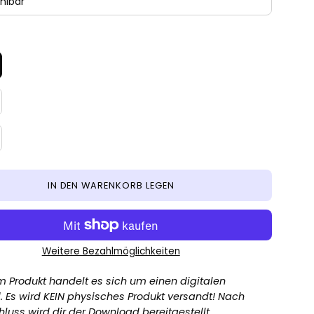
hlbar
IN DEN WARENKORB LEGEN
Weitere Bezahlmöglichkeiten
m Produkt handelt es sich um einen digitalen
 Es wird
KEIN
physisches Produkt versandt! Nach
luss wird dir der Download bereitgestellt.