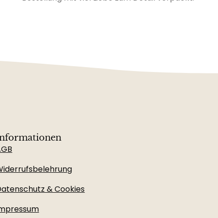
Informationen
AGB
iderrufsbelehrung
atenschutz & Cookies
Impressum