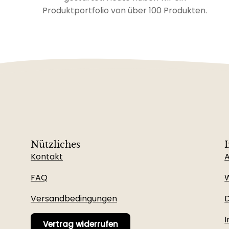
Produktportfolio von über 100 Produkten.
Nützliches
Kontakt
FAQ
W
Versandbedingungen
D
Vertrag widerrufen