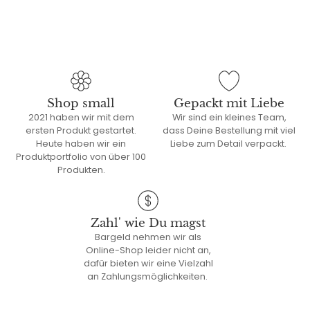
Shop small
Gepackt mit Liebe
2021 haben wir mit dem
Wir sind ein kleines Team,
ersten Produkt gestartet.
dass Deine Bestellung mit viel
Heute haben wir ein
Liebe zum Detail verpackt.
Produktportfolio von über 100
Produkten.
Zahl' wie Du magst
Bargeld nehmen wir als
Online-Shop leider nicht an,
dafür bieten wir eine Vielzahl
an Zahlungsmöglichkeiten.